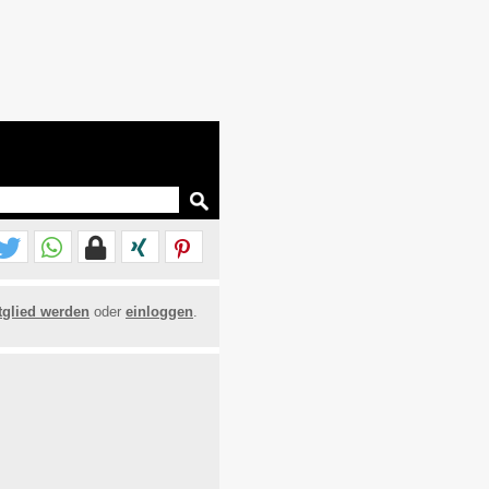
tglied werden
oder
einloggen
.