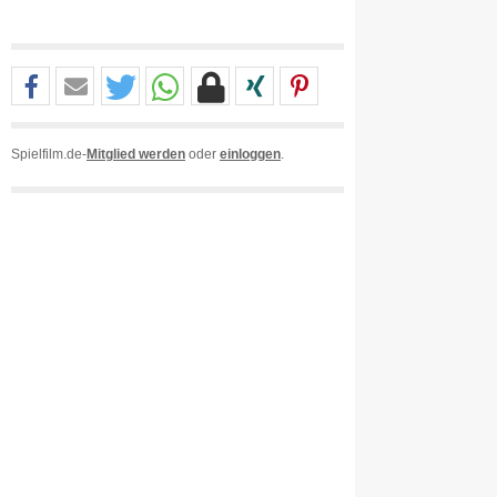
Spielfilm.de-
Mitglied werden
oder
einloggen
.