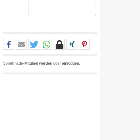
Spielfilm.de-
Mitglied werden
oder
einloggen
.