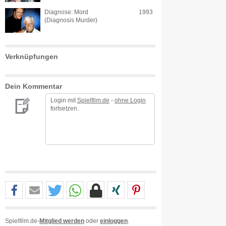
Diagnose: Mord
1993
(Diagnosis Murder)
Verknüpfungen
Dein Kommentar
Login mit
Spielfilm.de
-
ohne Login
fortsetzen.
Spielfilm.de-
Mitglied werden
oder
einloggen
.