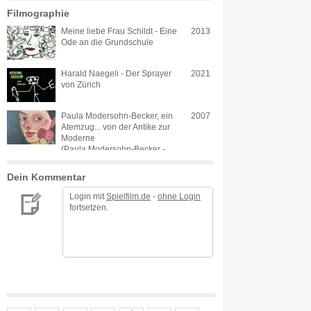
Filmographie
Meine liebe Frau Schildt - Eine
2013
Ode an die Grundschule
Harald Naegeli - Der Sprayer
2021
von Zürich
Paula Modersohn-Becker, ein
2007
Atemzug... von der Antike zur
Moderne
(Paula Modersohn-Becker -
Ein Atemzug)
Dein Kommentar
Login mit
Spielfilm.de
-
ohne Login
fortsetzen.