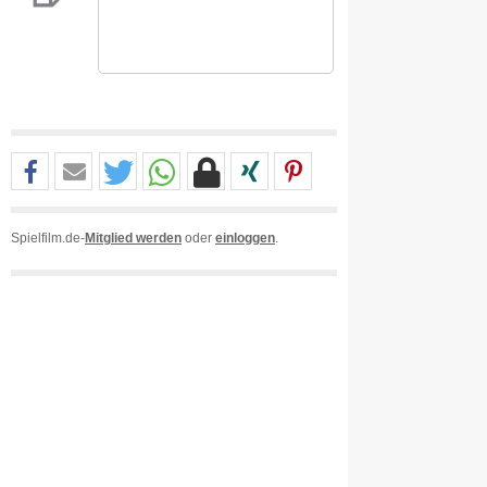
Spielfilm.de-
Mitglied werden
oder
einloggen
.