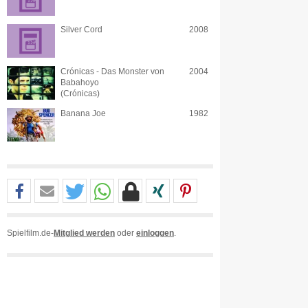
Silver Cord
2008
Crónicas - Das Monster von
2004
Babahoyo
(Crónicas)
Banana Joe
1982
Spielfilm.de-
Mitglied werden
oder
einloggen
.