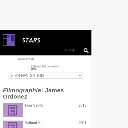
NAVIGATION
Filmographie
: James
Ordonez
Four Saints
2013
Without Men
2011