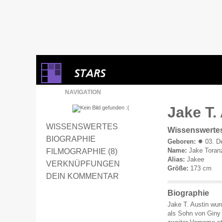
NAVIGATION
Jake T. 
WISSENSWERTES
Wissenswerte
BIOGRAPHIE
Geboren:
✹ 03. D
Name:
Jake Toran
FILMOGRAPHIE (8)
Alias:
Jakee
VERKNÜPFUNGEN
Größe:
173 cm
DEIN KOMMENTAR
Biographie
Jake T. Austin wur
als Sohn von Giny