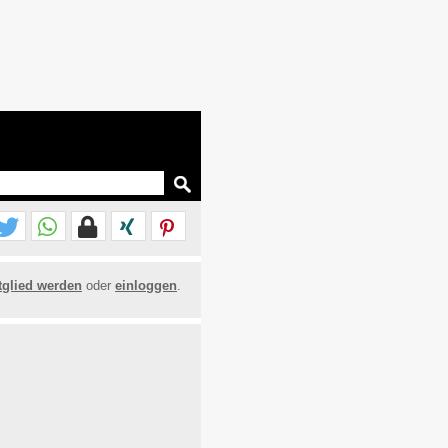
tglied werden
oder
einloggen
.