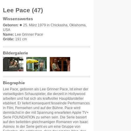
Lee Pace (47)
Wissenswertes
Geboren:
✹ 25. März 1979 in Chickasha, Oklahoma,
USA
Name:
Lee Grinner Pace
Größe:
191 cm
Bildergalerie
Biographie
Lee Pace, geboren als Lee Grinner Pace, ist einer der
vielseitigsten Schauspieler, die derzeit in Hollywood
arbeiten und hat sich als kraftvoller Hauptdarsteller
etabliert. Er liefert konsequent fesselnde Performances
in Film, Fernsehen und auf der Bühne. Pace wird
demnächst in der mit Spannung erwarteten Apple TV+
Serie FOUNDATION zu sehen sein. Die Serie basiert
auf den beliebten gleichnamigen Romanen von Isaac
Asimov. In der Serie geht es um eine Gruppe von