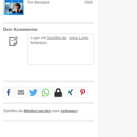
The Mentalist
2008
Dein Kommentar
Login mit
Spielfilm.de
-
ohne Login
fortsetzen.
Spielfilm.de-
Mitglied werden
oder
einloggen
.