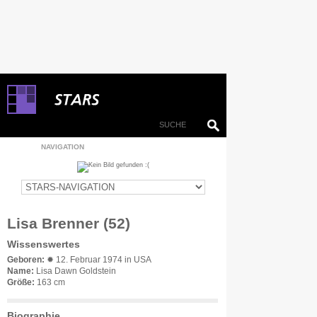
NAVIGATION
Lisa Brenner (52)
Wissenswertes
Geboren:
✹ 12. Februar 1974 in USA
Name:
Lisa Dawn Goldstein
Größe:
163 cm
Biographie