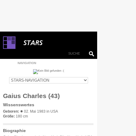
NAVIGATION
Gaius Charles (43)
Wissenswertes
Geboren:
✹ 02. Mai 1983 in USA
Größe:
180 cm
Biographie