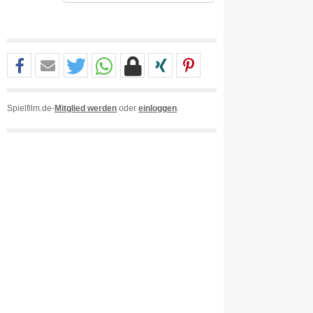
Spielfilm.de-
Mitglied werden
oder
einloggen
.