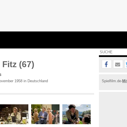
Fitz (67)
s
vember 1958 in Deutschland
Spielfilm.de-
Mi