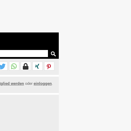
tglied werden
oder
einloggen
.