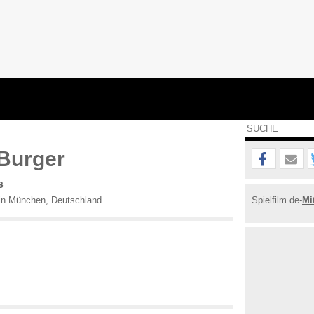
Burger
s
n München, Deutschland
Spielfilm.de-
Mi