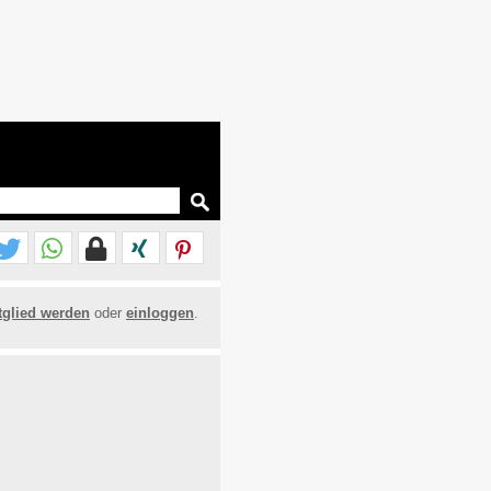
tglied werden
oder
einloggen
.