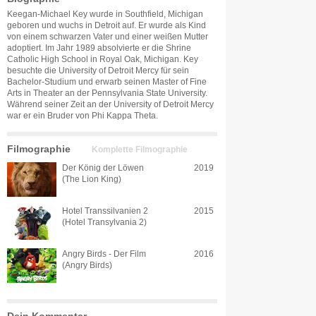
Keegan-Michael Key wurde in Southfield, Michigan
geboren und wuchs in Detroit auf. Er wurde als Kind
von einem schwarzen Vater und einer weißen Mutter
adoptiert. Im Jahr 1989 absolvierte er die Shrine
Catholic High School in Royal Oak, Michigan. Key
besuchte die University of Detroit Mercy für sein
Bachelor-Studium und erwarb seinen Master of Fine
Arts in Theater an der Pennsylvania State University.
Während seiner Zeit an der University of Detroit Mercy
war er ein Bruder von Phi Kappa Theta.
Filmographie
Komplette Filmographie
Der König der Löwen
2019
(The Lion King)
Hotel Transsilvanien 2
2015
(Hotel Transylvania 2)
Angry Birds - Der Film
2016
(Angry Birds)