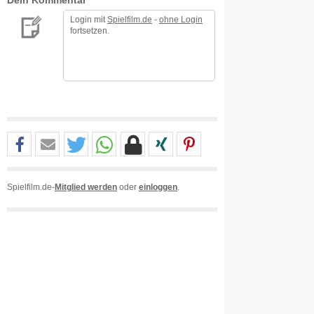
Dein Kommentar
Login mit
Spielfilm.de
-
ohne Login
fortsetzen.
Spielfilm.de-
Mitglied werden
oder
einloggen
.