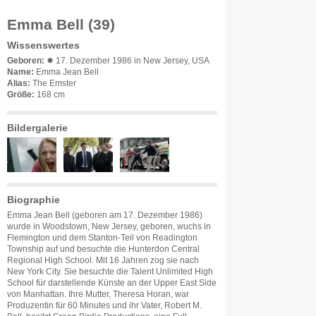
Emma Bell (39)
Wissenswertes
Geboren:
✹ 17. Dezember 1986 in New Jersey, USA
Name:
Emma Jean Bell
Alias:
The Emster
Größe:
168 cm
Bildergalerie
Biographie
Emma Jean Bell (geboren am 17. Dezember 1986)
wurde in Woodstown, New Jersey, geboren, wuchs in
Flemington und dem Stanton-Teil von Readington
Township auf und besuchte die Hunterdon Central
Regional High School. Mit 16 Jahren zog sie nach
New York City. Sie besuchte die Talent Unlimited High
School für darstellende Künste an der Upper East Side
von Manhattan. Ihre Mutter, Theresa Horan, war
Produzentin für 60 Minutes und ihr Vater, Robert M.