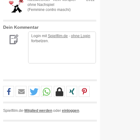
ohne Nachspiel
(Femmine contro maschi)
Dein Kommentar
Login mit
Spielfilm.de
-
ohne Login
fortsetzen.
Spielfilm.de-
Mitglied werden
oder
einloggen
.