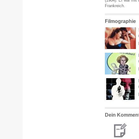
(1984). Er war mit
Frankreich.
Filmographie
Dein Komment