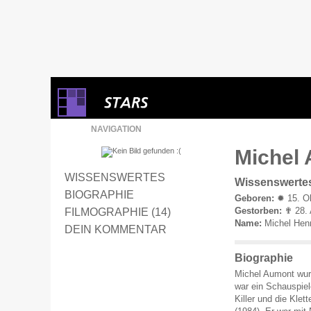
NAVIGATION
Michel 
WISSENSWERTES
Wissenswerte
BIOGRAPHIE
Geboren:
✹ 15. Ok
Gestorben:
✟ 28. A
FILMOGRAPHIE (14)
Name:
Michel Hen
DEIN KOMMENTAR
Biographie
Michel Aumont wurd
war ein Schauspiele
Killer und die Klet