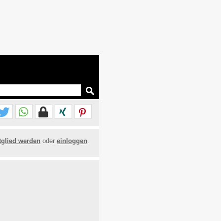
tglied werden
oder
einloggen
.