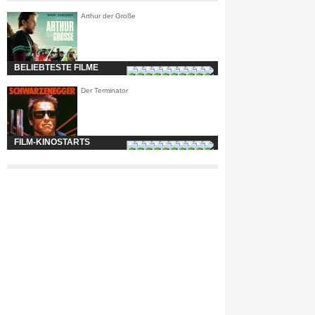
Arthur der Große
BELIEBTESTE FILME
Der Terminator
FILM-KINOSTARTS