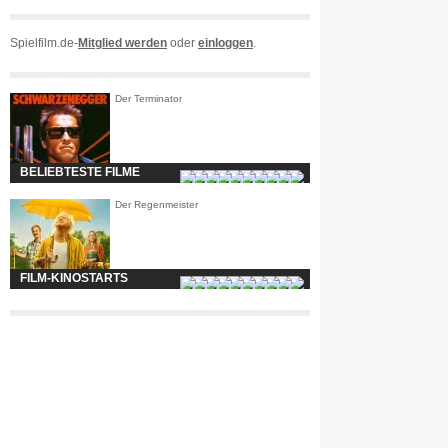
Spielfilm.de-
Mitglied werden
oder
einloggen
.
Der Terminator
BELIEBTESTE FILME
Der Regenmeister
FILM-KINOSTARTS