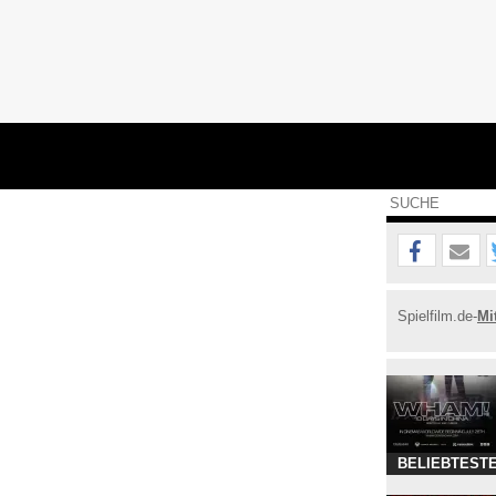
Spielfilm.de-
Mi
BELIEBTESTE