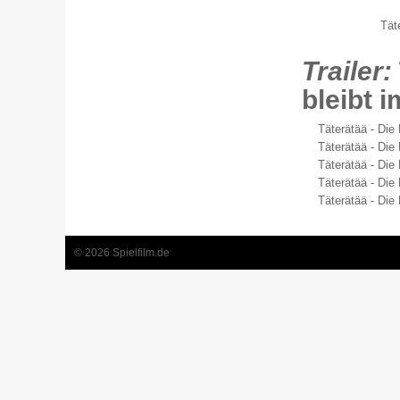
Täte
Trailer:
bleibt i
Täterätää - Die 
Täterätää - Die 
Täterätää - Die 
Täterätää - Die 
Täterätää - Die 
© 2026 Spielfilm.de