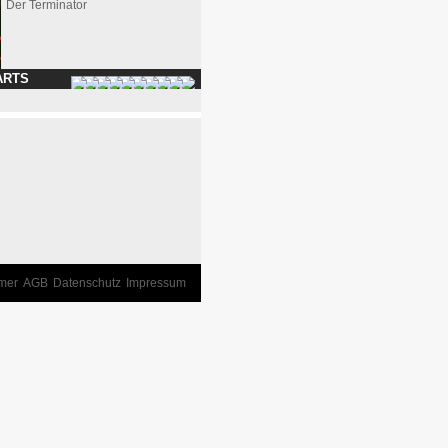
Der Terminator
ARTS
imer
AGB
Datenschutz
Impressum