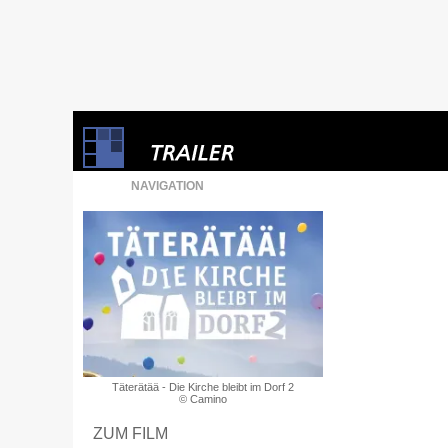
NAVIGATION
Täterätää - Die Kirche bleibt im Dorf 2
© Camino
ZUM FILM