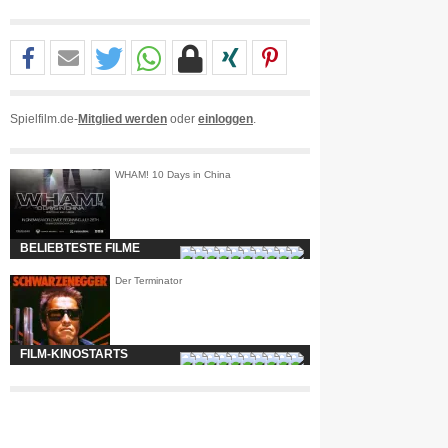
Spielfilm.de-
Mitglied werden
oder
einloggen
.
WHAM! 10 Days in China
BELIEBTESTE FILME
Der Terminator
FILM-KINOSTARTS