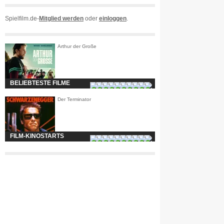
Spielfilm.de-
Mitglied werden
oder
einloggen
.
Arthur der Große
BELIEBTESTE FILME
Der Terminator
FILM-KINOSTARTS