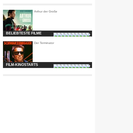
Arthur der Große
BELIEBTESTE FILME
Der Terminator
FILM-KINOSTARTS