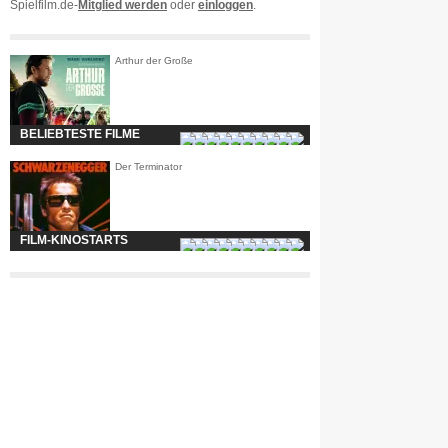
Spielfilm.de-
Mitglied werden
oder
einloggen
.
Arthur der Große
BELIEBTESTE FILME
Der Terminator
FILM-KINOSTARTS