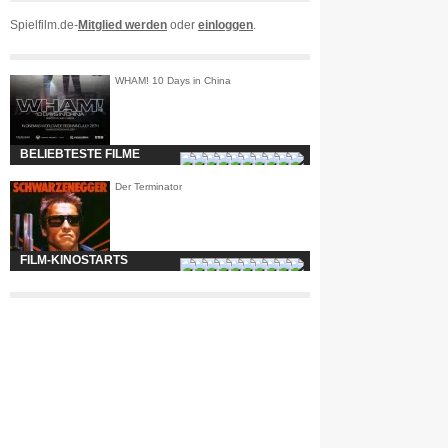
Spielfilm.de-
Mitglied werden
oder
einloggen
.
WHAM! 10 Days in China
BELIEBTESTE FILME
Der Terminator
FILM-KINOSTARTS