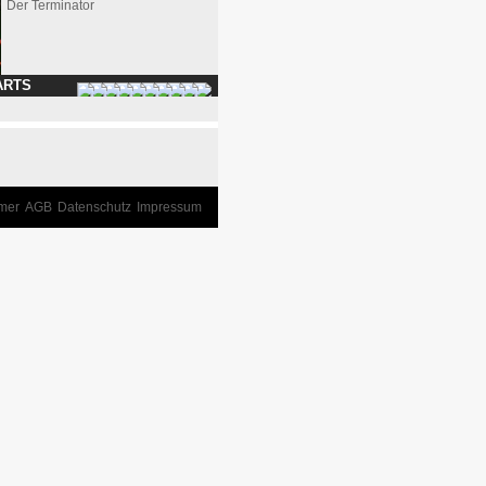
Der Terminator
ARTS
imer
AGB
Datenschutz
Impressum