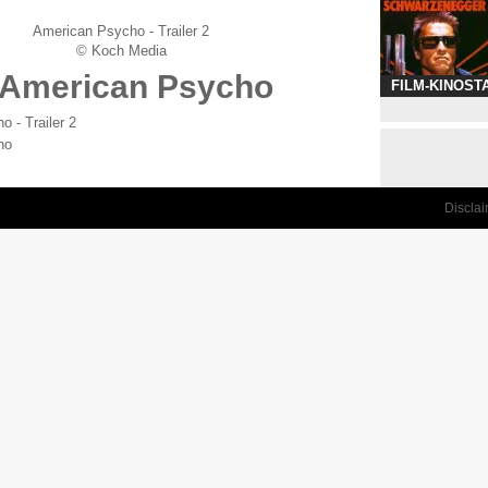
American Psycho - Trailer 2
© Koch Media
American Psycho
FILM-KINOST
 - Trailer 2
ho
Discla