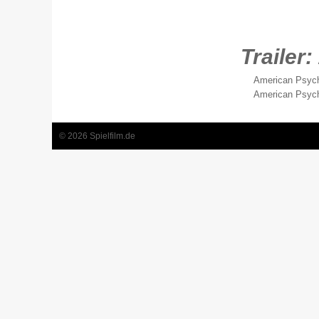
Trailer:
American Psycho
American Psyc
© 2026 Spielfilm.de