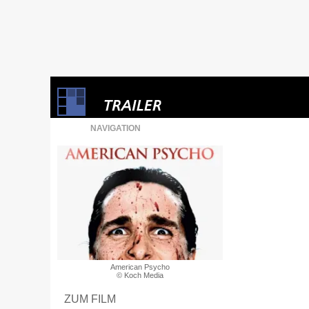
NAVIGATION
American Psycho
© Koch Media
ZUM FILM