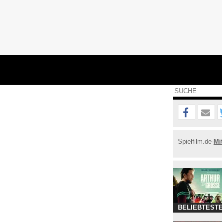
Spielfilm.de-
Mi
BELIEBTESTE