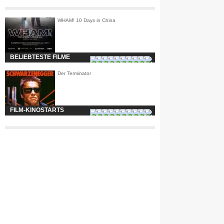
WHAM! 10 Days in China
BELIEBTESTE FILME
Der Terminator
FILM-KINOSTARTS