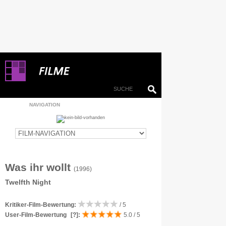
NAVIGATION
Was ihr wollt
(1996)
Twelfth Night
Kritiker-Film-Bewertung:
/ 5
User-Film-Bewertung
[?]
:
5.0 / 5