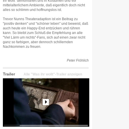
Ihr wollt" demonstriert uns in Kostümen und vor
mittelalterlichem Ambiente, daß eigentlich doch nicht
alles so schlimm und hoffnungslos ist.
Trevor Nunns Theateradaption ist ein Beitrag zu
"positiv denken" und "schöner leben" und beweist, daß
auch heute ein Happy-End entzücken und rühren
kann. So bleibt zum Schluß die Empfehlung an alle
"Viel Lärm um nichts"-Fans, sich auf einen zwar nicht
ganz so farbigen, aber dennoch schillernden
Nachkommen zu freuen.
Peter Fröhlich
Trailer
Alle "Was ihr wollt"-Trailer anzeigen