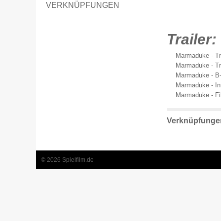
VERKNÜPFUNGEN
Trailer:
Marmaduke - Tra
Marmaduke - Tra
Marmaduke - B-
Marmaduke - In
Marmaduke - Fi
Verknüpfunge
© 2026 Spielfilm.de