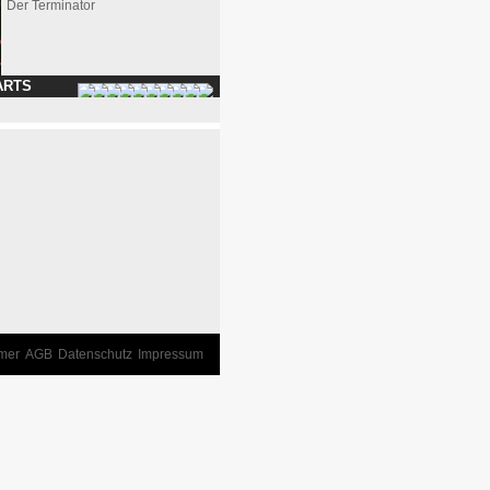
Der Terminator
ARTS
imer
AGB
Datenschutz
Impressum