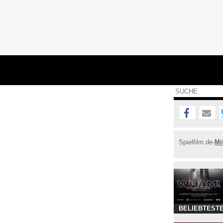
Spielfilm.de-
Mi
BELIEBTESTE