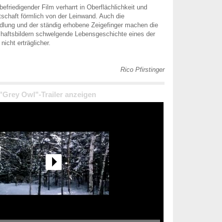
efriedigender Film verharrt in Oberflächlichkeit und
tschaft förmlich von der Leinwand. Auch die
dlung und der ständig erhobene Zeigefinger machen die
chaftsbildern schwelgende Lebensgeschichte eines der
nicht erträglicher.
Rico Pfirstinger
 "Grey Owl"-Trailer anzeigen