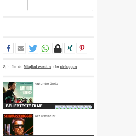
Spielfilm.de-
Mitglied werden
oder
einloggen
.
Arthur der Große
BELIEBTESTE FILME
Der Terminator