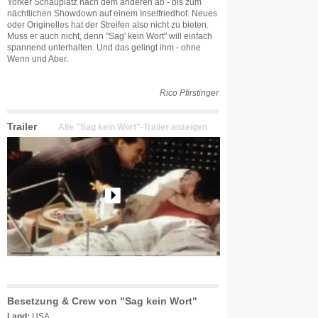
Yorker Schauplatz nach dem anderen ab - bis zum
nächtlichen Showdown auf einem Inselfriedhof. Neues
oder Originelles hat der Streifen also nicht zu bieten.
Muss er auch nicht, denn "Sag' kein Wort" will einfach
spannend unterhalten. Und das gelingt ihm - ohne
Wenn und Aber.
Rico Pfirstinger
Trailer
Alle "Sag kein Wort"-Trailer anzeigen
Besetzung & Crew von "Sag kein Wort"
Land:
USA