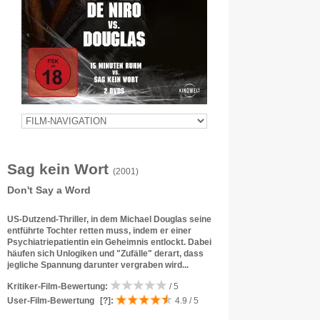
Sag kein Wort
(2001)
Don't Say a Word
US-Dutzend-Thriller, in dem Michael Douglas seine
entführte Tochter retten muss, indem er einer
Psychiatriepatientin ein Geheimnis entlockt. Dabei
häufen sich Unlogiken und "Zufälle" derart, dass
jegliche Spannung darunter vergraben wird...
Kritiker-Film-Bewertung:
/ 5
User-Film-Bewertung
[?]
:
4.9 / 5