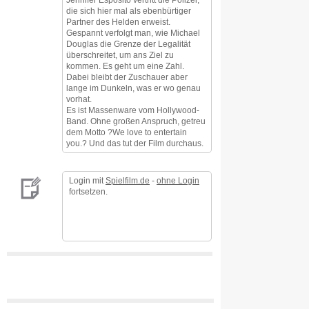
die sich hier mal als ebenbürtiger
Partner des Helden erweist.
Gespannt verfolgt man, wie Michael
Douglas die Grenze der Legalität
überschreitet, um ans Ziel zu
kommen. Es geht um eine Zahl.
Dabei bleibt der Zuschauer aber
lange im Dunkeln, was er wo genau
vorhat.
Es ist Massenware vom Hollywood-
Band. Ohne großen Anspruch, getreu
dem Motto ?We love to entertain
you.? Und das tut der Film durchaus.
Login mit
Spielfilm.de
-
ohne Login
fortsetzen.