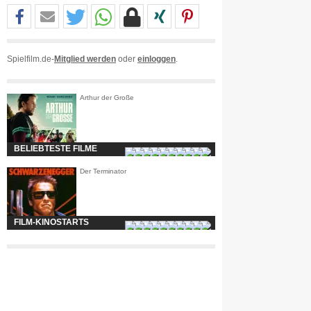
Spielfilm.de-
Mitglied werden
oder
einloggen
.
Arthur der Große
BELIEBTESTE FILME
Der Terminator
FILM-KINOSTARTS