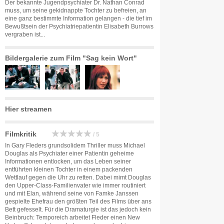
Der bekannte Jugendpsychiater Dr. Nathan Conrad
muss, um seine gekidnappte Tochter zu befreien, an
eine ganz bestimmte Information gelangen - die tief im
Bewußtsein der Psychiatriepatientin Elisabeth Burrows
vergraben ist...
Bildergalerie zum Film "Sag kein Wort"
Hier streamen
Filmkritik
/ 5
In Gary Fleders grundsolidem Thriller muss Michael
Douglas als Psychiater einer Patientin geheime
Informationen entlocken, um das Leben seiner
entführten kleinen Tochter in einem packenden
Wettlauf gegen die Uhr zu retten. Dabei mimt Douglas
den Upper-Class-Familienvater wie immer routiniert
und mit Elan, während seine von Famke Janssen
gespielte Ehefrau den größten Teil des Films über ans
Bett gefesselt. Für die Dramaturgie ist das jedoch kein
Beinbruch: Temporeich arbeitet Fleder einen New