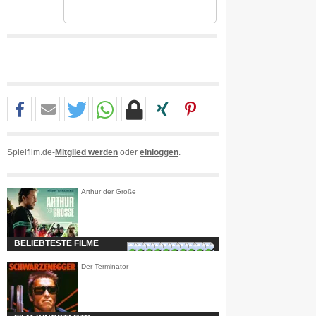
Spielfilm.de-
Mitglied werden
oder
einloggen
.
Arthur der Große
BELIEBTESTE FILME
Der Terminator