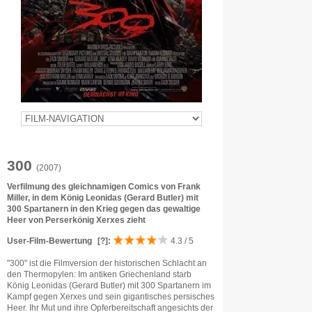
300
(2007)
Verfilmung des gleichnamigen Comics von Frank
Miller, in dem König Leonidas (Gerard Butler) mit
300 Spartanern in den Krieg gegen das gewaltige
Heer von Perserkönig Xerxes zieht
User-Film-Bewertung
[?]
:
4.3 / 5
"300" ist die Filmversion der historischen Schlacht an
den Thermopylen: Im antiken Griechenland starb
König Leonidas (Gerard Butler) mit 300 Spartanern im
Kampf gegen Xerxes und sein gigantisches persisches
Heer. Ihr Mut und ihre Opferbereitschaft angesichts der