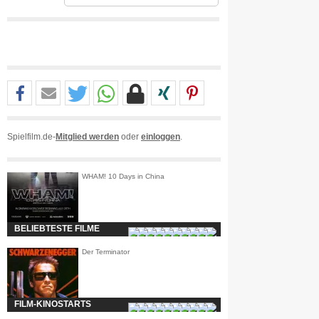
Spielfilm.de-
Mitglied werden
oder
einloggen
.
WHAM! 10 Days in China
BELIEBTESTE FILME
Der Terminator
FILM-KINOSTARTS