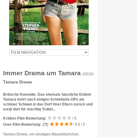
Immer Drama um Tamara
(2010)
Tamara Drewe
Britische Komödie: Das ehemals hässliche Entlein
Tamara kehrt nach einigen Schönheits-OPs als
schöner Schwan in das Dorf ihrer Eltern zurück und
sorgt dort für mächtig Trubel...
Kritiker-Film-Bewertung:
/ 5
User-Film-Bewertung
[?]
:
4.6 / 5
Tamara Drewe, ein einstiges Mauerblümchen,