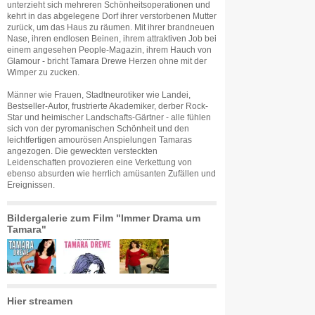
unterzieht sich mehreren Schönheitsoperationen und
kehrt in das abgelegene Dorf ihrer verstorbenen Mutter
zurück, um das Haus zu räumen. Mit ihrer brandneuen
Nase, ihren endlosen Beinen, ihrem attraktiven Job bei
einem angesehen People-Magazin, ihrem Hauch von
Glamour - bricht Tamara Drewe Herzen ohne mit der
Wimper zu zucken.
Männer wie Frauen, Stadtneurotiker wie Landei,
Bestseller-Autor, frustrierte Akademiker, derber Rock-
Star und heimischer Landschafts-Gärtner - alle fühlen
sich von der pyromanischen Schönheit und den
leichtfertigen amourösen Anspielungen Tamaras
angezogen. Die geweckten versteckten
Leidenschaften provozieren eine Verkettung von
ebenso absurden wie herrlich amüsanten Zufällen und
Ereignissen.
Bildergalerie zum Film "Immer Drama um
Tamara"
Hier streamen