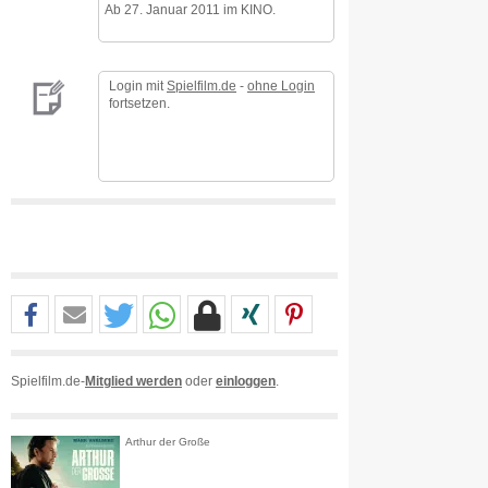
Ab 27. Januar 2011 im KINO.
Login mit
Spielfilm.de
-
ohne Login
fortsetzen.
Spielfilm.de-
Mitglied werden
oder
einloggen
.
Arthur der Große