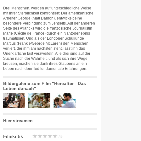
Drei Menschen, werden auf unterschiedliche Weise
mit ihrer Sterblichkeit konfrontiert: Der amerikanische
Arbeiter George (Matt Damon), entwickelt eine
besondere Verbindung zum Jenseits. Auf der anderen
Seite des Atlantiks wird die französische Journalistin
Marie (Cécile de France) durch ein Nahtoderlebnis
traumatisiert. Und als der Londoner Schuljunge
Marcus (Frankie/George McLaren) den Menschen
verliert, der ihm am nächsten steht, lässt ihn das
Unerklärliche fast verzweifeln. Alle drei sind auf der
Suche nach der Wahrheit, und als sich ihre Wege
kreuzen, machen sie dank ihres Glaubens an ein
Leben nach dem Tod fundamentale Erfahrungen.
Bildergalerie zum Film "Hereafter - Das
Leben danach"
Hier streamen
Filmkritik
/ 5