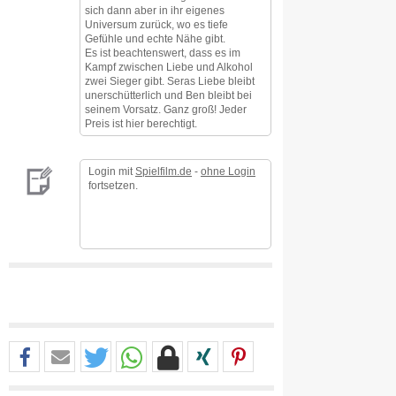
sich dann aber in ihr eigenes
Universum zurück, wo es tiefe
Gefühle und echte Nähe gibt.
Es ist beachtenswert, dass es im
Kampf zwischen Liebe und Alkohol
zwei Sieger gibt. Seras Liebe bleibt
unerschütterlich und Ben bleibt bei
seinem Vorsatz. Ganz groß! Jeder
Preis ist hier berechtigt.
Login mit
Spielfilm.de
-
ohne Login
fortsetzen.