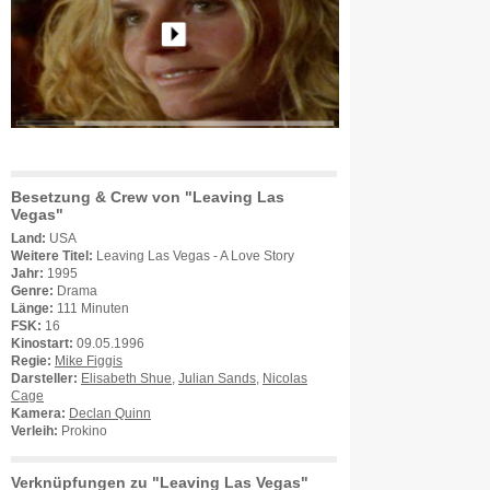
Besetzung & Crew von "Leaving Las
Vegas"
Land:
USA
Weitere Titel:
Leaving Las Vegas - A Love Story
Jahr:
1995
Genre:
Drama
Länge:
111 Minuten
FSK:
16
Kinostart:
09.05.1996
Regie:
Mike Figgis
Darsteller:
Elisabeth Shue
,
Julian Sands
,
Nicolas
Cage
Kamera:
Declan Quinn
Verleih:
Prokino
Verknüpfungen zu "Leaving Las Vegas"