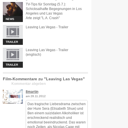
TV-Tips für Sonntag (5.7.):
Schicksalhafte Begegnungen in Los
Angeles und Las Vegas
Arte zeigt "L.A. Crash"
NEWS
Leaving Las Vegas - Trailer
TRAILER
Leaving Las Vegas - Trailer
(englisch)
TRAILER
Film-Kommentare zu "Leaving Las Vegas"
Kommentar abgeben
8martin
am 28.11.2012
Das tragische Liebesdrama zwischen
der Hure Sera (Elisabeth Shue) und
Ben einem suizidalen Alkoholiker ist
erschreckend realistisch und
emotional beeindruckend. Das waren
noch Zeiten, als Nicolas Cage mit