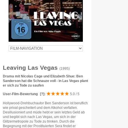
Leaving Las Vegas
(1995)
Drama mit Nicolas Cage und Elizabeth Shue: Ben
Sanderson hat die Schnauze voll - in Las Vegas plant
er sich zu Tode zu saufen
User-Film-Bewertung
[?]
:
5.0 / 5
Hollywood-Drehbuchautor Ben Sanderson ist beruflich
wie privat gescheitert und dem Alkohol verfallen.
Desillusioniert und müde hebt er sein letztes Geld ab
und begibt sich nach Las Vegas, um sich in der
Glitzermetropole zu Tode zu trinken. Durch die
Begegnung mit der Prostituierten Sera findet er