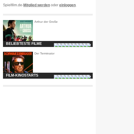
Spielfilm.de-
Mitglied werden
oder
einloggen
.
Arthur der Große
BELIEBTESTE FILME
Der Terminator
FILM-KINOSTARTS