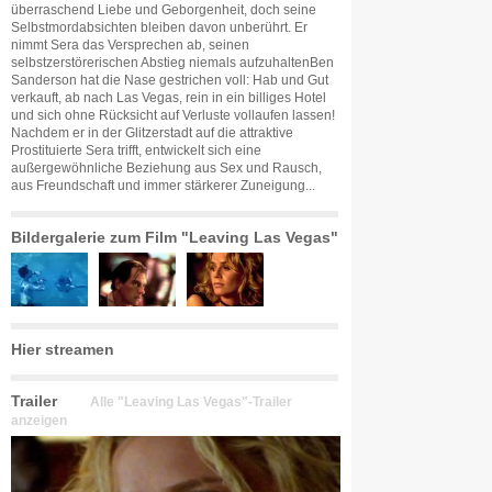
überraschend Liebe und Geborgenheit, doch seine
Selbstmordabsichten bleiben davon unberührt. Er
nimmt Sera das Versprechen ab, seinen
selbstzerstörerischen Abstieg niemals aufzuhaltenBen
Sanderson hat die Nase gestrichen voll: Hab und Gut
verkauft, ab nach Las Vegas, rein in ein billiges Hotel
und sich ohne Rücksicht auf Verluste vollaufen lassen!
Nachdem er in der Glitzerstadt auf die attraktive
Prostituierte Sera trifft, entwickelt sich eine
außergewöhnliche Beziehung aus Sex und Rausch,
aus Freundschaft und immer stärkerer Zuneigung...
Bildergalerie zum Film "Leaving Las Vegas"
Hier streamen
Trailer
Alle "Leaving Las Vegas"-Trailer
anzeigen