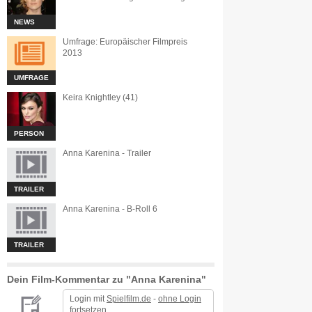
NEWS
Umfrage: Europäischer Filmpreis
2013
UMFRAGE
Keira Knightley (41)
PERSON
Anna Karenina - Trailer
TRAILER
Anna Karenina - B-Roll 6
TRAILER
Dein Film-Kommentar zu "Anna Karenina"
Login mit
Spielfilm.de
-
ohne Login
fortsetzen.