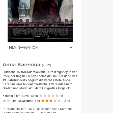
Anna Karenina
(2012)
Britische Tolstoi-Adaption mit Keira Knightley in der
Rolle der unglücklichen Titelheldin: Im Russland des
19. Jahrhunderts beginnt die verheiratete Anna
Karenina eine leidenschaftliche Affäre mit einem
Grafen und stürzt sich damit in großes Unglück...
Kritiker-Film-Bewertung:
/ 5
User-Film-Bewertung
[?]
:
3.3 / 5
Russland im Jahr 1874: Die schöne Anna Karenina