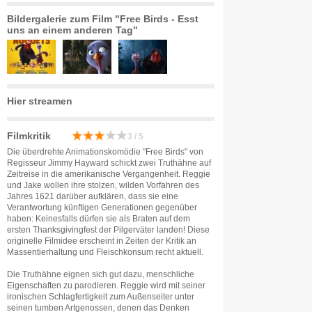
Bildergalerie zum Film "Free Birds - Esst
uns an einem anderen Tag"
Hier streamen
Filmkritik
3 / 5
Die überdrehte Animationskomödie "Free Birds" von
Regisseur Jimmy Hayward schickt zwei Truthähne auf
Zeitreise in die amerikanische Vergangenheit. Reggie
und Jake wollen ihre stolzen, wilden Vorfahren des
Jahres 1621 darüber aufklären, dass sie eine
Verantwortung künftigen Generationen gegenüber
haben: Keinesfalls dürfen sie als Braten auf dem
ersten Thanksgivingfest der Pilgerväter landen! Diese
originelle Filmidee erscheint in Zeiten der Kritik an
Massentierhaltung und Fleischkonsum recht aktuell.
Die Truthähne eignen sich gut dazu, menschliche
Eigenschaften zu parodieren. Reggie wird mit seiner
ironischen Schlagfertigkeit zum Außenseiter unter
seinen tumben Artgenossen, denen das Denken