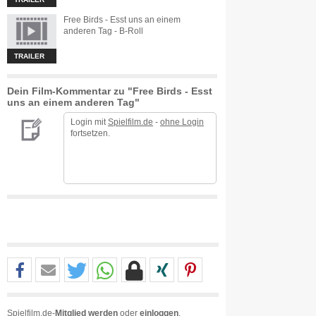
Free Birds - Esst uns an einem
anderen Tag - B-Roll
TRAILER
Dein Film-Kommentar zu "Free Birds - Esst
uns an einem anderen Tag"
Login mit
Spielfilm.de
-
ohne Login
fortsetzen.
Spielfilm.de-
Mitglied werden
oder
einloggen
.