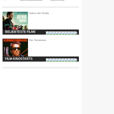
Arthur der Große
BELIEBTESTE FILME
Der Terminator
FILM-KINOSTARTS