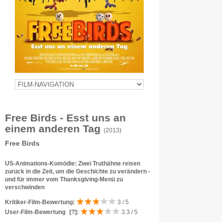
Free Birds - Esst uns an
einem anderen Tag
(2013)
Free Birds
US-Animations-Komödie: Zwei Truthähne reisen
zurück in die Zeit, um die Geschichte zu verändern -
und für immer vom Thanksgiving-Menü zu
verschwinden
Kritiker-Film-Bewertung:
3 / 5
User-Film-Bewertung
[?]
:
3.3 / 5