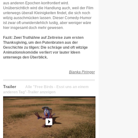
aus anderen Epochen konfrontiert wird.
Unübersichtlich wird die Handlung auch, weil der Film
unterwegs überall Kleinigkeiten findet, die sich noch
witzig ausschmücken lassen. Dieser Comedy-Humor
ist zwar oft unwiderstehlich lustig, aber weniger wäre
hier insgesamt doch mehr gewesen.
Fazit: Zwei Truthähne auf Zeitreise zum ersten
Thanksgiving, um den Putenbraten aus der
Geschichte zu tilgen: Die schräge und oft witzige
Animationskomödie verliert vor lauter Ideen
unterwegs den Überblick.
Bianka Piringer
Trailer
Alle "Free Birds - Esst uns an einem
anderen Tag"-Trailer anzeigen