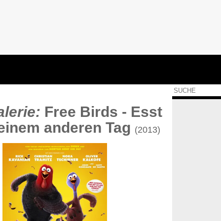
lerie:
Free Birds - Esst
 einem anderen Tag
(2013)