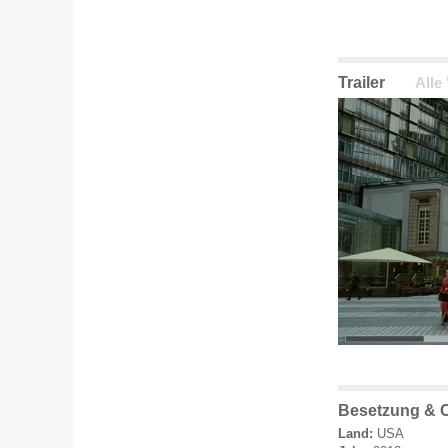
Trailer
Alle
Besetzung & 
Land:
USA