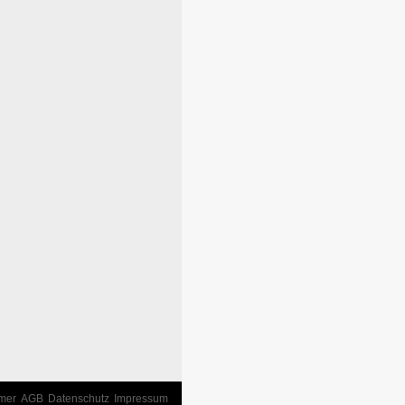
imer
AGB
Datenschutz
Impressum