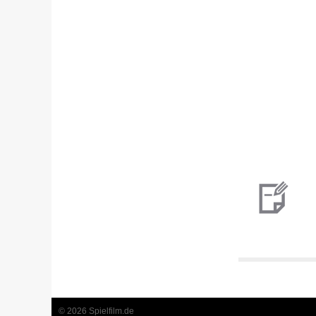
© 2026 Spielfilm.de