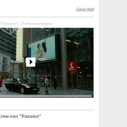
Sonja Hartl
 "Passion"-Trailer anzeigen
Crew von "Passion"