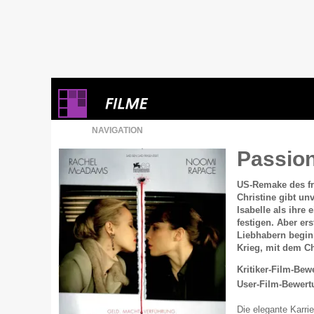
NAVIGATION
Passio
US-Remake des fr
Christine gibt un
Isabelle als ihre
festigen. Aber ers
Liebhabern beginn
Krieg, mit dem Chr
Kritiker-Film-Bew
User-Film-Bewert
Die elegante Karri