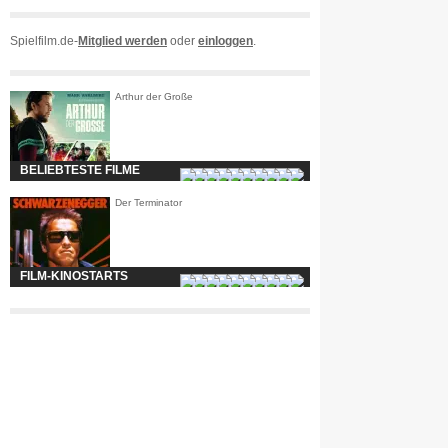
Spielfilm.de-
Mitglied werden
oder
einloggen
.
Arthur der Große
BELIEBTESTE FILME
Der Terminator
FILM-KINOSTARTS