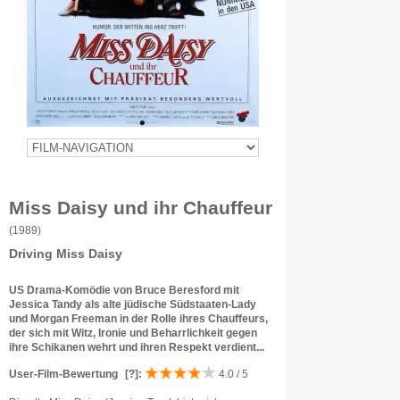
Miss Daisy und ihr Chauffeur
(1989)
Driving Miss Daisy
US Drama-Komödie von Bruce Beresford mit
Jessica Tandy als alte jüdische Südstaaten-Lady
und Morgan Freeman in der Rolle ihres Chauffeurs,
der sich mit Witz, Ironie und Beharrlichkeit gegen
ihre Schikanen wehrt und ihren Respekt verdient...
User-Film-Bewertung
[?]
:
4.0 / 5