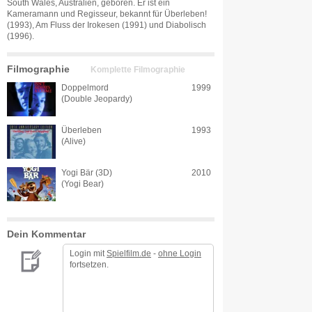
South Wales, Australien, geboren. Er ist ein
Kameramann und Regisseur, bekannt für Überleben!
(1993), Am Fluss der Irokesen (1991) und Diabolisch
(1996).
Filmographie
Komplette Filmographie
Doppelmord
1999
(Double Jeopardy)
Überleben
1993
(Alive)
Yogi Bär (3D)
2010
(Yogi Bear)
Dein Kommentar
Login mit
Spielfilm.de
-
ohne Login
fortsetzen.