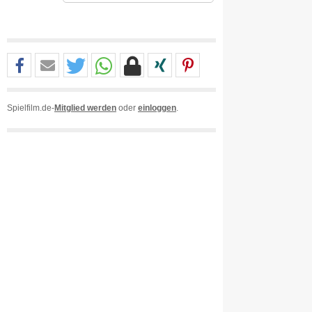
Spielfilm.de-
Mitglied werden
oder
einloggen
.