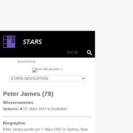
NAVIGATION
Peter James (79)
Wissenswertes
Geboren:
✹ 07. März 1947 in Australien
Biographie
Peter James wurde am 7. März 1947 in Sydney, New