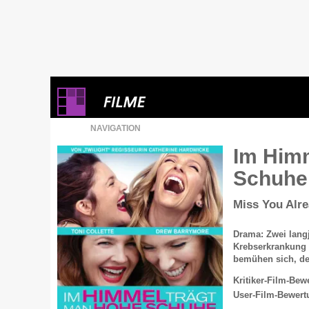
NAVIGATION
Im Himm
Schuh
Miss You Alr
Drama: Zwei lang
Krebserkrankung 
bemühen sich, de
Kritiker-Film-Bew
User-Film-Bewert