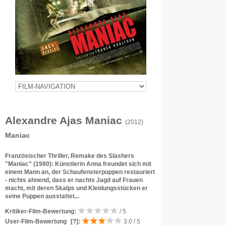
Alexandre Ajas Maniac
(2012)
Maniac
Französischer Thriller, Remake des Slashers
"Maniac" (1980): Künstlerin Anna freundet sich mit
einem Mann an, der Schaufensterpuppen restauriert
- nichts ahnend, dass er nachts Jagd auf Frauen
macht, mit deren Skalps und Kleidungsstücken er
seine Puppen ausstattet...
Kritiker-Film-Bewertung:
/ 5
User-Film-Bewertung
[?]
:
3.0 / 5