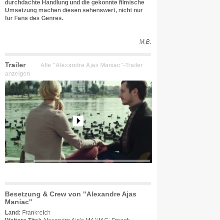
durchdachte Handlung und die gekonnte filmische
Umsetzung machen diesen sehenswert, nicht nur
für Fans des Genres.
M.B.
Trailer
Alle "Alexandre Ajas Maniac"-Trailer
anzeigen
Besetzung & Crew von "Alexandre Ajas
Maniac"
Land:
Frankreich