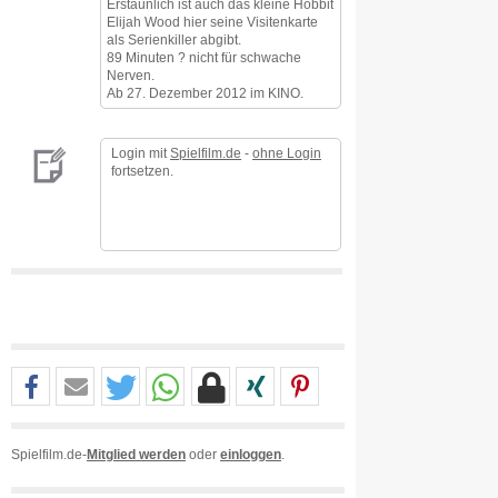
Erstaunlich ist auch das kleine Hobbit
Elijah Wood hier seine Visitenkarte
als Serienkiller abgibt.
89 Minuten ? nicht für schwache
Nerven.
Ab 27. Dezember 2012 im KINO.
Login mit
Spielfilm.de
-
ohne Login
fortsetzen.
Spielfilm.de-
Mitglied werden
oder
einloggen
.