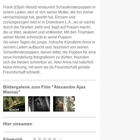
Frank (Elijah Wood) restauriert Schaufensterpuppen in
einem Laden, den er von seiner Mutter, die ihn immer
vernachlässigt hat, geerbt hat. Einsam und
zurückgezogen lebt er in Downtown L.A., wo er nachts
durch die Straßen zieht und Jagd auf Frauen macht,
die er tötet, skalpiert und entkleidet. Mit den Trophäen
seiner Morde schmückt er seine Puppen.
Als eines Tages die junge, hübsche Künstlerin Anna in
seinem Laden auftaucht und, fasziniert von seinen
Schaufensterpuppen, darum bittet, die Puppen für eine
neue Ausstellung fotografieren zu dürfen, freunden
sich die beiden scheinbar an. Aber Anna hat natürlich
keine Ahnung, mit wem sie da Freundschaft gerade
Freundschaft schließt...
Bildergalerie zum Film "Alexandre Ajas
Maniac"
Hier streamen
Filmkritik
/ 5