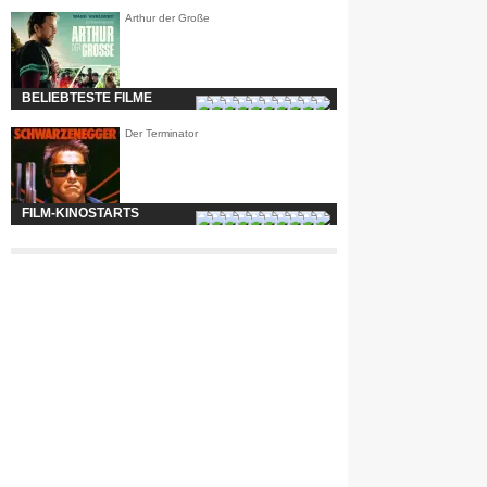
Arthur der Große
BELIEBTESTE FILME
Der Terminator
FILM-KINOSTARTS