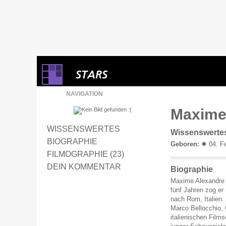
NAVIGATION
Maxime 
WISSENSWERTES
Wissenswerte
BIOGRAPHIE
Geboren:
✹ 04. Fe
FILMOGRAPHIE (23)
DEIN KOMMENTAR
Biographie
Maxime Alexandre w
fünf Jahren zog er
nach Rom, Italien. 
Marco Bellocchio, 
italienischen Film