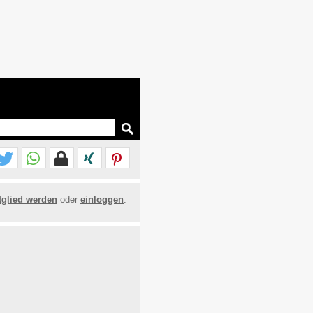
tglied werden
oder
einloggen
.