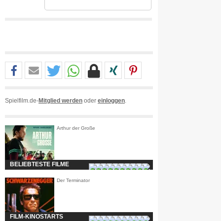
Spielfilm.de-
Mitglied werden
oder
einloggen
.
Arthur der Große
BELIEBTESTE FILME
Der Terminator
FILM-KINOSTARTS