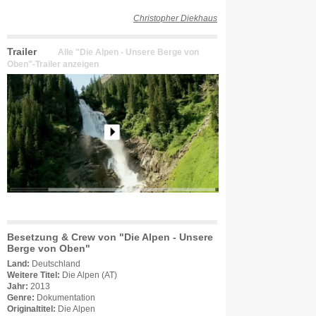
Christopher Diekhaus
Trailer
Alle "Die Alpen - Unsere Berge von
Oben"-Trailer anzeigen
Besetzung & Crew von "Die Alpen - Unsere
Berge von Oben"
Land:
Deutschland
Weitere Titel:
Die Alpen (AT)
Jahr:
2013
Genre:
Dokumentation
Originaltitel:
Die Alpen