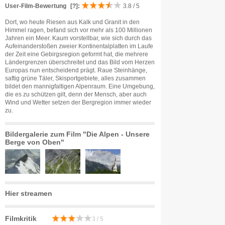
User-Film-Bewertung
[?]
:
3.8 / 5
Dort, wo heute Riesen aus Kalk und Granit in den
Himmel ragen, befand sich vor mehr als 100 Millionen
Jahren ein Meer. Kaum vorstellbar, wie sich durch das
Aufeinanderstoßen zweier Kontinentalplatten im Laufe
der Zeit eine Gebirgsregion geformt hat, die mehrere
Ländergrenzen überschreitet und das Bild vom Herzen
Europas nun entscheidend prägt. Raue Steinhänge,
saftig grüne Täler, Skisportgebiete, alles zusammen
bildet den mannigfaltigen Alpenraum. Eine Umgebung,
die es zu schützen gilt, denn der Mensch, aber auch
Wind und Wetter setzen der Bergregion immer wieder
zu.
Bildergalerie zum Film "Die Alpen - Unsere
Berge von Oben"
Hier streamen
Filmkritik
3 / 5