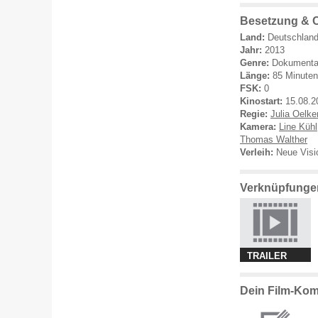
Besetzung & C
Land:
Deutschlan
Jahr:
2013
Genre:
Dokumenta
Länge:
85 Minuten
FSK:
0
Kinostart:
15.08.2
Regie:
Julia Oelke
Kamera:
Line Kühl
Thomas Walther
Verleih:
Neue Visi
Verknüpfungen
TRAILER
Dein Film-Kom