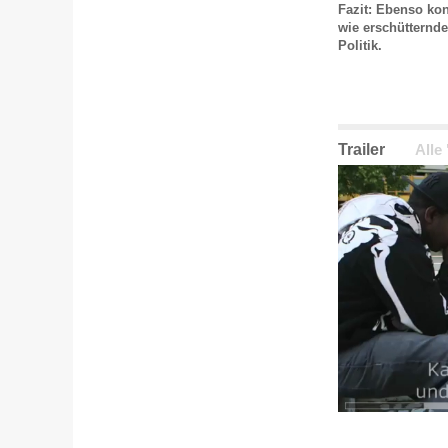
Fazit: Ebenso kon
wie erschütternd
Politik.
Trailer
Alle