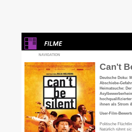
NAVIGATION
Can't B
Deutsche Doku: 
Abschiebe-Gefahr
Heimatsuche: Der
Asylbewerberheim
hochqualifizierte
ihnen als Strom &
User-Film-Bewert
Politische Flüchtli
Natürlich rühmt si