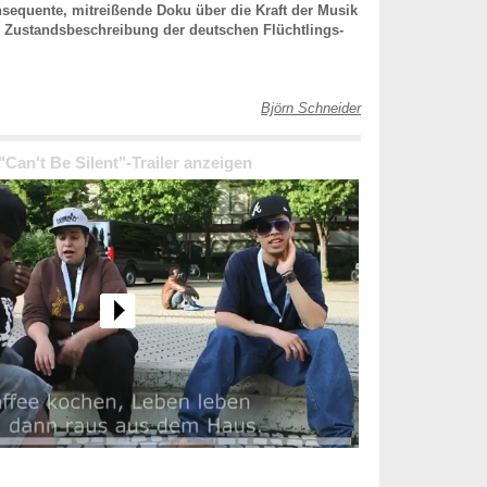
sequente, mitreißende Doku über die Kraft der Musik
e Zustandsbeschreibung der deutschen Flüchtlings-
Björn Schneider
 "Can't Be Silent"-Trailer anzeigen