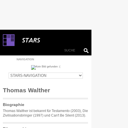
NAVIGATION
Thomas Walther
Biographie
Thomas Walther ist bekannt für Testamento (2003), Die
Zivilisationsbringer (1997) und Can't Be Silent (2013).