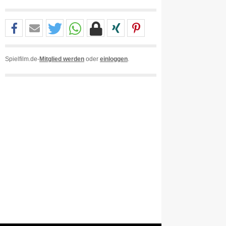
Spielfilm.de-
Mitglied werden
oder
einloggen
.