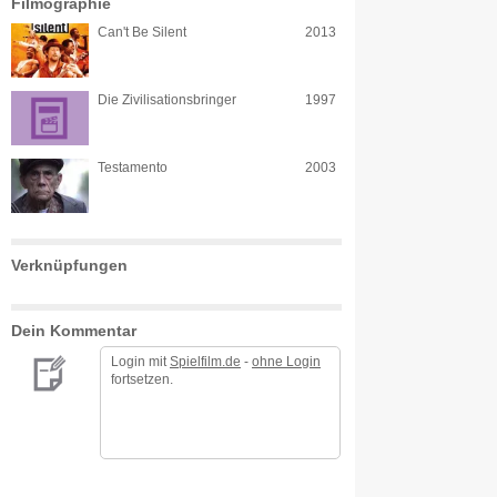
Filmographie
Can't Be Silent
2013
Die Zivilisationsbringer
1997
Testamento
2003
Verknüpfungen
Dein Kommentar
Login mit
Spielfilm.de
-
ohne Login
fortsetzen.