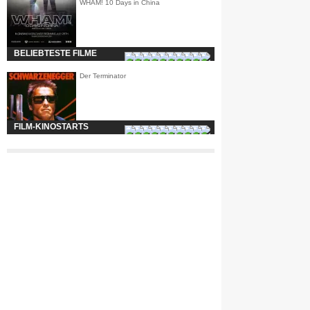
WHAM! 10 Days in China
BELIEBTESTE FILME
Der Terminator
FILM-KINOSTARTS