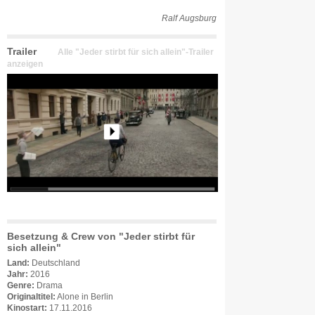
Ralf Augsburg
Trailer
Alle "Jeder stirbt für sich allein"-Trailer
anzeigen
Besetzung & Crew von "Jeder stirbt für
sich allein"
Land:
Deutschland
Jahr:
2016
Genre:
Drama
Originaltitel:
Alone in Berlin
Kinostart:
17.11.2016