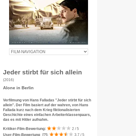
Jeder stirbt für sich allein
(2016)
Alone in Berlin
Verfilmung von Hans Falladas "Jeder stirbt für sich
allein". Der Film basiert auf der wahren, von Hans
Fallada kurz nach dem Krieg fiktionalisierten
Geschichte eines einfachen Arbeiterklassenpaars,
das es mit Hitler aufnahm.
Kritiker-Film-Bewertung:
2 / 5
User-Film-Bewertung
[?]
:
3.7 / 5